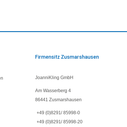
Firmensitz Zusmarshausen
JoanniKling GmbH
en
Am Wasserberg 4
86441 Zusmarshausen
+49 (0)8291/ 85998-0
+49 (0)8291/ 85998-20