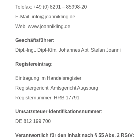
Telefax: +49 (0) 8291 – 85998-20
E-Mail: info@joannikling.de
Web:
www.joannikling.de
Geschäftsführer:
Dipl.-Ing., Dipl-Kfm. Johannes Abt, Stefan Joanni
Registereintrag:
Eintragung im Handelsregister
Registergericht: Amtsgericht Augsburg
Registernummer: HRB 17791
Umsatzsteuer-Identifikationsnummer:
DE 812 199 700
Verantwortlich für den Inhalt nach § 55 Abs. 2 RStV: