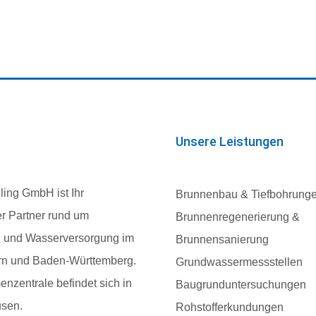
Unsere Leistungen
ling GmbH ist Ihr
Brunnenbau & Tiefbohrung
er Partner rund um
Brunnenregenerierung &
 und Wasserversorgung im
Brunnensanierung
n und Baden-Württemberg.
Grundwassermessstellen
nzentrale befindet sich in
Baugrunduntersuchungen
sen.
Rohstofferkundungen