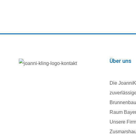
Über uns
Die JoanniK
zuverlässig
Brunnenbau
Raum Bayer
Unsere Firme
Zusmarshau