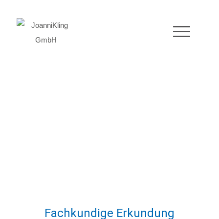
Rohstofferkundungen
Fachkundige Erkundung